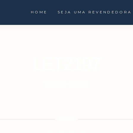
HOME
SEJA UMA REVENDEDORA
LET2197
1 DE MAIO DE 2026
SHARE