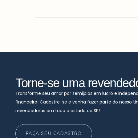
Torne-se uma revended
Transforme seu amor por semijoias em lucro e indepen
financeira! Cadastre-se e venha fazer parte do nosso t
revendedoras em todo o estado de SP!
FAÇA SEU CADASTRO