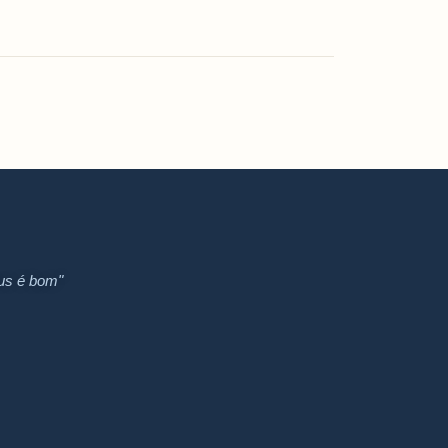
us é bom"