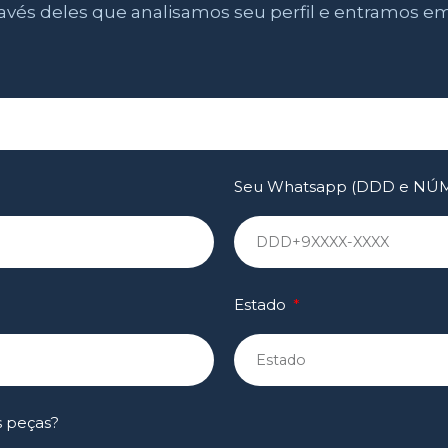
ravés deles que analisamos seu perfil e entramos e
Seu Whatsapp (DDD e N
Estado
s peças?