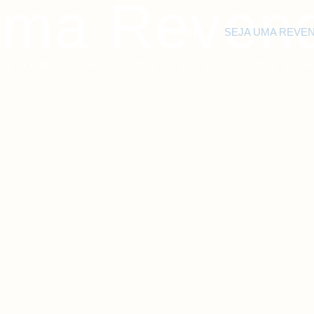
uma Reven
HOME
SEJA UMA REVE
 FORMULÁRIO COM SEUS DADOS PAR