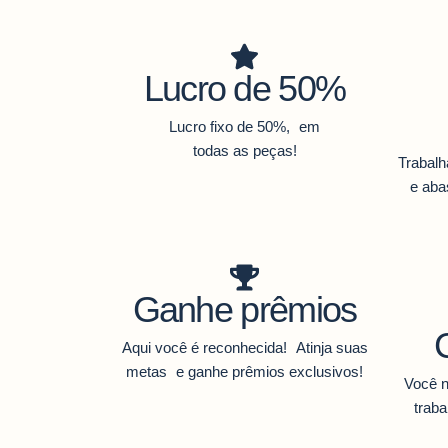
Lucro de 50%
Lucro fixo de 50%, em
todas as peças!
Trabal
e ab
Ganhe prêmios
Aqui você é reconhecida! Atinja suas
metas e ganhe prêmios exclusivos!
Você n
traba