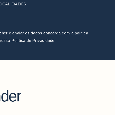
OCALIDADES
her e enviar os dados concorda com a política
 nossa
Política de Privacidade
der