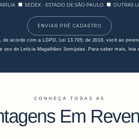
RÍLIA
SEDEX - ESTADO DE SÃO PAULO
OUTRAS L
ENVIAR PRÉ CADASTRO
, de acordo com a LGPD, Lei 13.709, de 2018, você ao preenc
de uso de Letícia Magalhães Semijoias. Para saber mais, leia
CONHEÇA TODAS AS
ntagens Em Reven