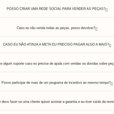
POSSO CRIAR UMA REDE SOCIAL PARA VENDER AS PEÇAS?
Caso eu não venda todas as peças, posso devolver?
CASO EU NÃO ATINJA A META EU PRECISO PAGAR ALGO A MAIS?
te algum suporte caso eu precise de ajuda com vendas ou dúvidas sobre pe
Posso participar de mais de um programa de incentivo ao mesmo tempo?
 devo fazer se uma cliente quiser acionar a garantia e eu tiver saído da rev