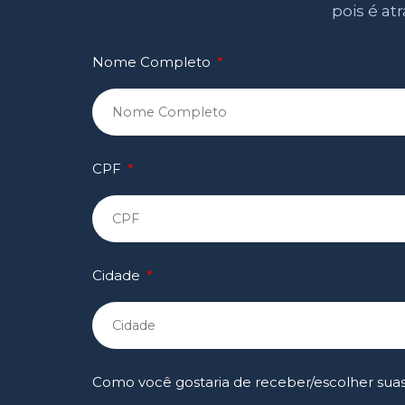
pois é at
Nome Completo
CPF
Cidade
Como você gostaria de receber/escolher sua