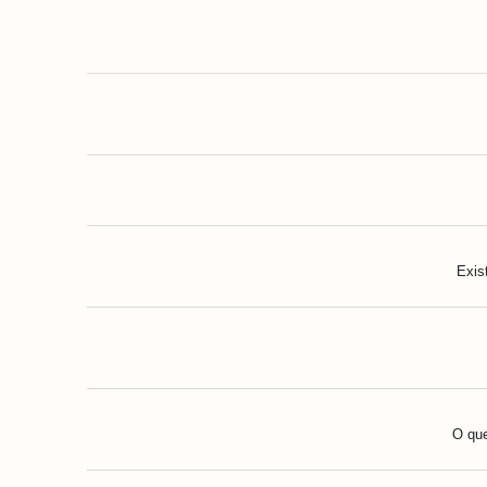
Exis
O que