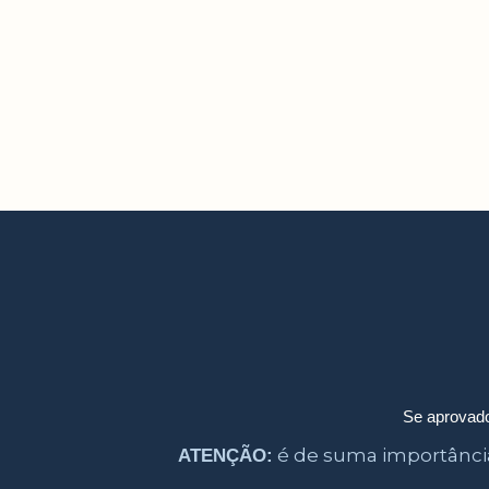
Se aprovado
é de suma importânci
ATENÇÃO: