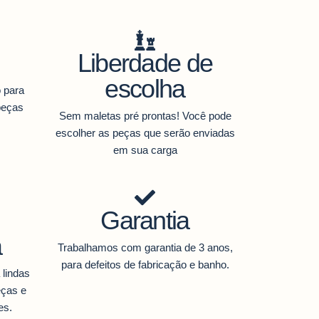
Liberdade de
escolha
 para
peças
Sem maletas pré prontas! Você pode
escolher as peças que serão enviadas
em sua carga
Garantia
a
Trabalhamos com garantia de 3 anos,
para defeitos de fabricação e banho.
 lindas
eças e
es.