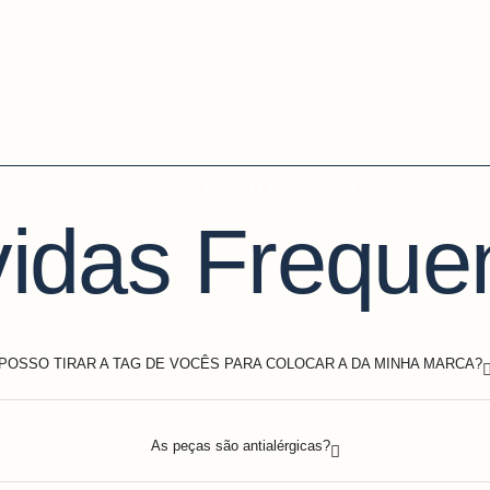
COMMON QUESTIONS
idas Freque
POSSO TIRAR A TAG DE VOCÊS PARA COLOCAR A DA MINHA MARCA?
As peças são antialérgicas?