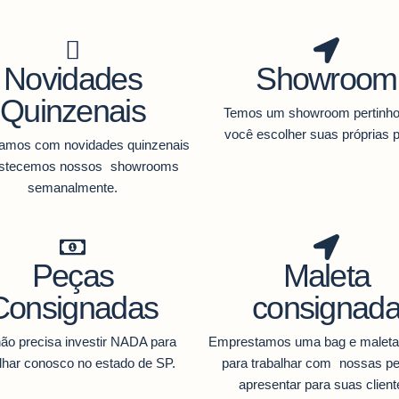
Novidades
Showroom
Quinzenais
Temos um showroom pertinho
você escolher suas próprias 
hamos com novidades quinzenais
astecemos nossos showrooms
semanalmente.
Peças
Maleta
Consignadas
consignad
ão precisa investir NADA para
Emprestamos uma bag e maleta
lhar conosco no estado de SP.
para trabalhar com nossas p
apresentar para suas client