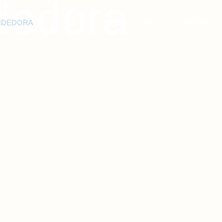
dedora
NDEDORA
SOBRE
AS SEMIJOIAS
CONTATO
A A ANÁLISE