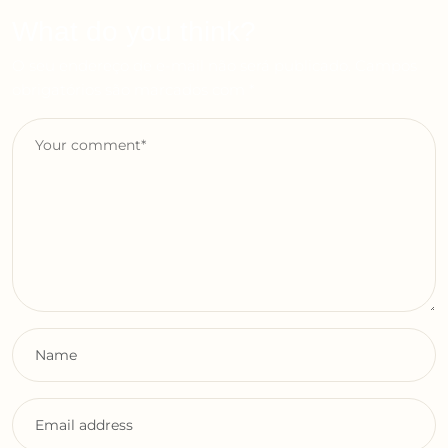
What do you think?
O seu endereço de e-mail não será publicado.
Campos
obrigatórios são marcados com
*