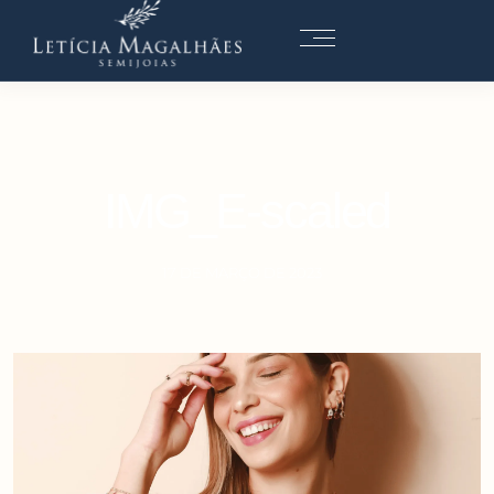
IMG_E-scaled
17 DE MARÇO DE 2023