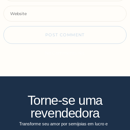
No Comments Yet.
Torne-se uma
revendedora
Transforme seu amor por semijoias em lucro e