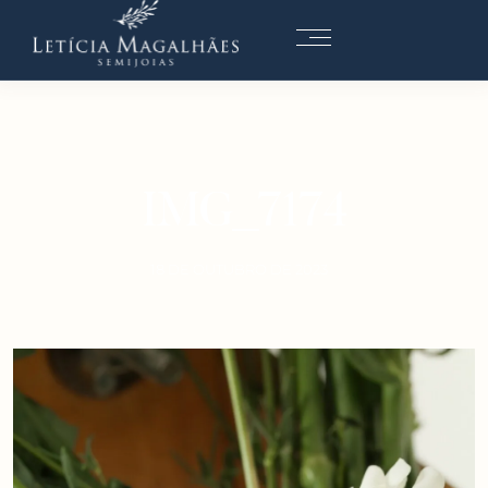
IMG_7174
18 DE OUTUBRO DE 2023