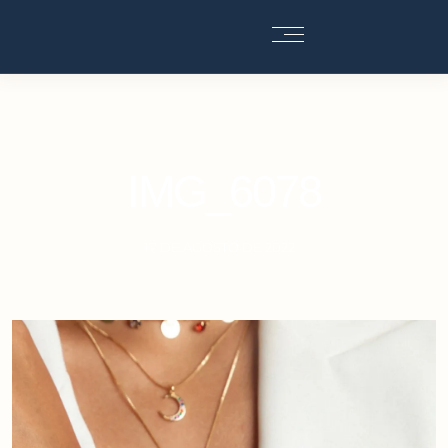
IMG_6078
17 DE AGOSTO DE 2022