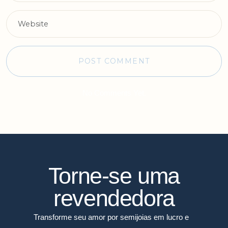
No Comments Yet.
Torne-se uma
revendedora
Transforme seu amor por semijoias em lucro e