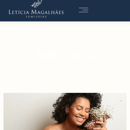
IMG_5979
17 DE AGOSTO DE 2022