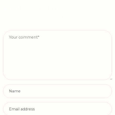
What do you think?
O seu endereço de e-mail não será publicado.
Campos
obrigatórios são marcados com
*