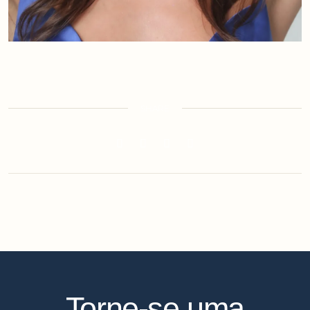
SHARE
Torne-se uma