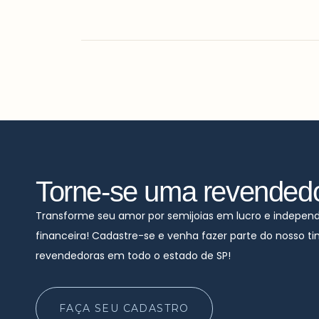
Torne-se uma revended
Transforme seu amor por semijoias em lucro e indepen
financeira! Cadastre-se e venha fazer parte do nosso t
revendedoras em todo o estado de SP!
FAÇA SEU CADASTRO