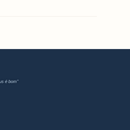
us é bom"