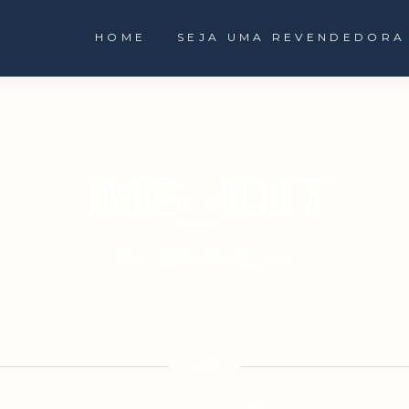
HOME
SEJA UMA REVENDEDORA
IMG_4017
1 DE DEZEMBRO DE 2024
SHARE