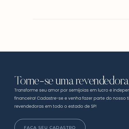
Torne-se uma revendedora
Transforme seu amor por semijoias em lucro e indepe
financeira! Cadastre-se e venha fazer parte do nosso 
revendedoras em todo o estado de SP!
FAÇA SEU CADASTRO