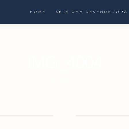
HOME
SEJA UMA REVENDEDORA
IMG_4004
1 DE DEZEMBRO DE 2024
SHARE