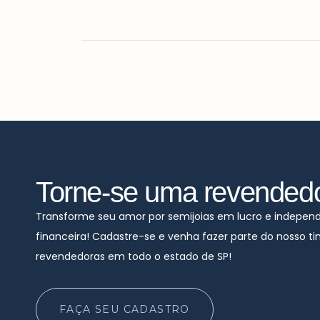
Torne-se uma revended
Transforme seu amor por semijoias em lucro e indepen
financeira! Cadastre-se e venha fazer parte do nosso t
revendedoras em todo o estado de SP!
FAÇA SEU CADASTRO