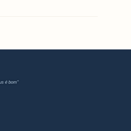
us é bom"