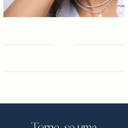
SHARE
Torne-se uma