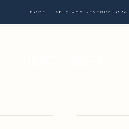
HOME
SEJA UMA REVENDEDORA
IMG_3057
17 DE MARÇO DE 2023
SHARE