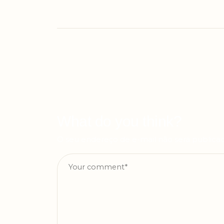
What do you think?
O seu endereço de e-mail não será publica