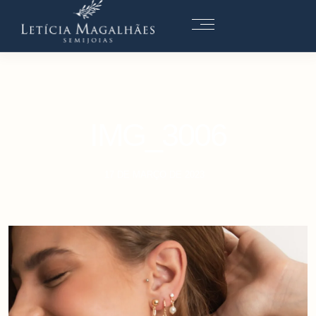
IMG_3006
17 DE MARÇO DE 2023