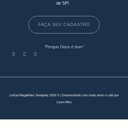
de SP!
FAÇA SEU CADASTRO
"Porque Deus é bom"
Letícia Magalhães Semijoias 2026 © | Desenvolvido com muito amor e café por
Laura Mira