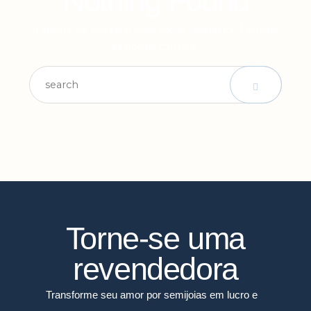
Nothing Found
It seems we can’t find what you’re looking for. Perhaps
searching can help.
Torne-se uma
revendedora
Transforme seu amor por semijoias em lucro e