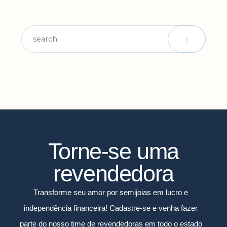
searching can help.
Torne-se uma
revendedora
Transforme seu amor por semijoias em lucro e
independência financeira! Cadastre-se e venha fazer
parte do nosso time de revendedoras em todo o estado